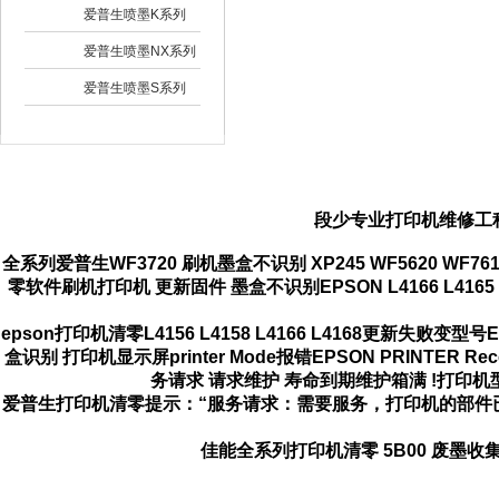
爱普生喷墨K系列
爱普生喷墨NX系列
爱普生喷墨S系列
段少专业打印机维修工
全系列爱普生WF3720 刷机墨盒不识别 XP245 WF5620 WF7610 WF
零软件刷机打印机 更新固件 墨盒不识别
EPSON L4166 L4165
epson打印机清零L4156 L4158 L4166 L4168更新失败变型号
盒识别 打印机显示屏printer Mode报错EPSON PRINTE
务请求 请求维护 寿命到期维护箱满 !打印
爱普生打印机清零提示：“服务请求：需要服务，
打印机的部件
佳能全系列打印机清零 5B00 废墨收集器满 5