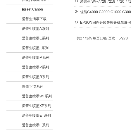
爱普生 WF-7728 7218 772
Reset Canon
载
佳能G4000 G2000 G1000
爱普生清零下载
EPSON固件升级失败开机黑屏-Recove
爱普生喷墨A系列
爱普生喷墨E系列
共2773条 每页10条 页次：5/278
爱普生喷墨L系列
爱普生喷墨M系列
爱普生喷墨P系列
爱普生喷墨R系列
喷墨T-TX系列
爱普生喷墨WF系列
爱普生喷墨XP系列
爱普生喷墨ET系列
爱普生喷墨C系列