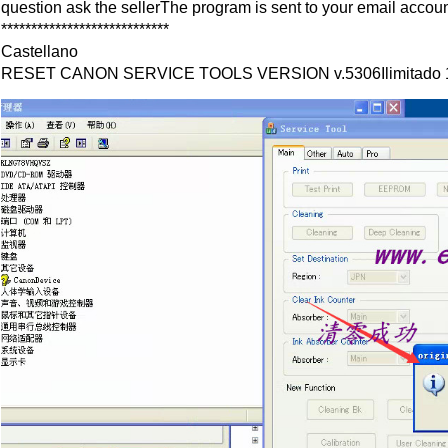
question ask the sellerThe program is sent to your email accou
****************************
Castellano
RESET CANON SERVICE TOOLS VERSION v.5306Ilimitado