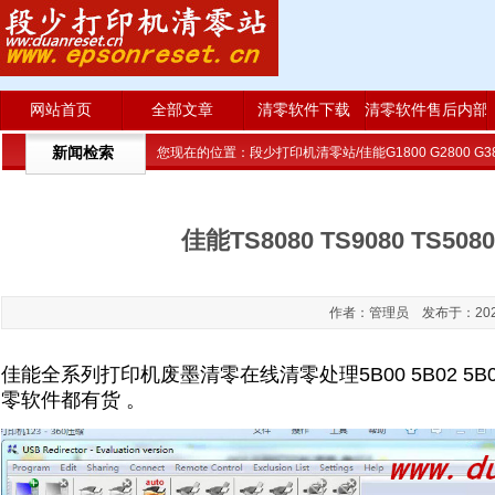
网站首页
全部文章
清零软件下载
清零软件售后内部
新闻检索
您现在的位置：
段少打印机清零站/佳能G1800 G2800 G38
佳能TS8080 TS9080 TS50
作者：管理员 发布于：2023-0
佳能全系列打印机废墨清零在线清零处理5B00 5B02 5B04
零软件都有货 。