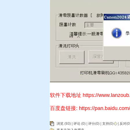
软件下载地址 https://www.lanzoub.
百度盘链接: https://pan.baidu.co
浏览 (93) |
评论
(0) | 评分(0) |
支持(
0
)
|
反对(
0