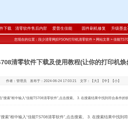
件下载
清零软件售后内部版
爱普生佳能
固件刷机修复
升级墨盒
您现在的位置：
段少清零网|EPSON打印机清零软件
>
网站文章
> 佳能TS
S708清零软件下载及使用教程(让你的打印机焕
作者：管理员 发布于：2024-06-24 17:03:21 文字：【
大
】【
中
】【
小
】
. 在“搜索”框中输入“佳能TS708清零软件”,点击搜索。 3. 在搜索结果中找到符合条件的
 在“搜索”框中输入“佳能TS708清零软件”,点击搜索。 3. 在搜索结果中找到