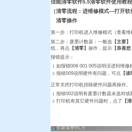
佳能清零软件5.5清零软件使用教
（清零流程：进维修模式—打开软
清零操作
第一步：打印机进入维修模式（查看维
第二步：废墨计数器：一般选
【主要】
纸，再点
【清零】
操作，提示
【恭喜您
报错提示：
如报错006 001 005说明没进到维
报错009说明硬件有问题，可点
【读
正常关闭打印机排除硬件问题再操作。
报错002说明有废墨计数器未选对
打印机有其它硬件问题时，点了
【清