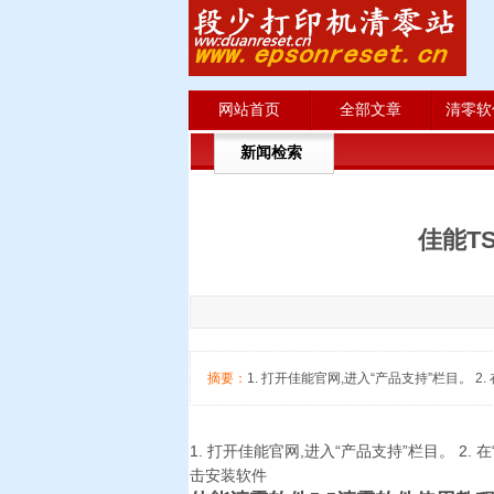
网站首页
全部文章
清零软
新闻检索
佳能T
摘要：
1. 打开佳能官网,进入“产品支持”栏目。 2
1. 打开佳能官网,进入“产品支持”栏目。 2.
击安装软件