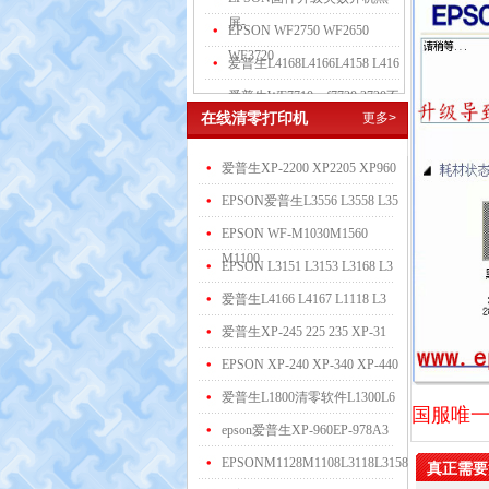
屏-
EPSON WF2750 WF2650
WF3720
爱普生L4168L4166L4158 L416
爱普生WF7710 wf7720 3720不
在线清零打印机
更多>
爱普生XP-2200 XP2205 XP960
EPSON爱普生L3556 L3558 L35
EPSON WF-M1030M1560
M1100
EPSON L3151 L3153 L3168 L3
爱普生L4166 L4167 L1118 L3
爱普生XP-245 225 235 XP-31
EPSON XP-240 XP-340 XP-440
爱普生L1800清零软件L1300L6
国服唯一段
epson爱普生XP-960EP-978A3
EPSONM1128M1108L3118L3158L
真正需要