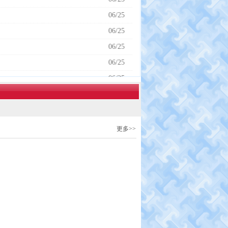
06/25
06/25
06/25
06/25
06/25
8
9
10
下一页
尾页
更多>>