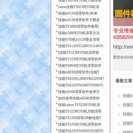
佳能TS8230打印机万能清零
canon佳能TS8230打印机清
佳能ts9120清零软件(简单
佳能ts9120清零软件下载及
佳能TS5000清零软件推荐(
专业维修
佳能ts5000打印机清零方法
435820
佳能打印机ts5120墨盒清零
佳能TS5120TS5380TS5140TS
http://
[佳能TS5230打印机清零软
爱普生l4168L
佳能TS5230打印机清零软件
佳能TS8030打印机清零软件
佳能ts8030清零软件(佳能T
佳能TS8320G2800TR6320TR7
最新文章 
佳能TS8320TS8380TS9580TS
佳能ts8260清零软件使用方
佳能t
如何使用佳能ts8260清零软
佳能canon TS5220打印机清
佳能T
佳能TS5220打印机万能清零
佳能
佳能TS5350清零(详解佳能T
佳能打
佳能TS5350打印机清零软件
佳能TS6330TS6360TS6380TS
佳能T