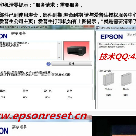
印机清零提示：“服务请求：需要服务，
部件已到使用寿命，部件到期 寿命到期 请与爱普生授权服务中
爱普生公司主页）爱普生打印机如有上图提示，“就是需要清零