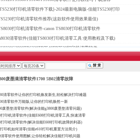
TS5230打印机清零软件下载]-2024最新电脑版-佳能TS5230打印
TS5230打印机清零软件推荐(这款软件使用效果最佳)
S8030打印机清零软件-canon TS8030打印机清零软件
s8030清零软件(佳能TS8030打印机清零工具:使用教程及下载)
S8320G2800TR6320TR7540TR7520打印机清零软件
条 每页10条 页次：4/278
1
2
3
4
5
6
7
首页
上一页
00废墨满清零软件1700 5B02清零故障
4080清零软件让你的打印机焕发新生,轻松解决打印难题
800清零软件万能版,让你的打印机焕然一新
800废墨垫清零软件(解决佳能g3800废墨垫清零问题)
08打印机清零软件(佳能E608打印机清零工具,快速清零
08打印机清零软件(解决佳能E608打印机故障的利器)
10打印机如何清零(佳能e610打印机重置方法简介)
10清零软件使用图解,让你轻松解决佳能打印机问题