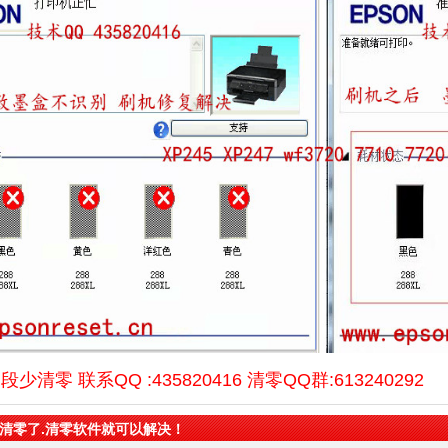
少清零 联系QQ :435820416 清零QQ群:613240292
清零了.清零软件就可以解决！