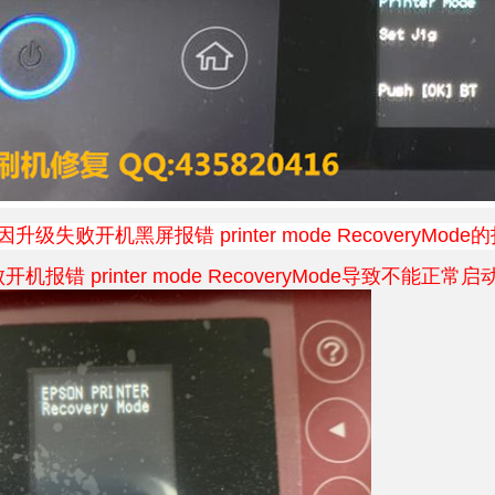
因升级失败开机黑屏报错 printer mode RecoveryMod
败开机报错
printer mode
RecoveryMode导致不能正常启