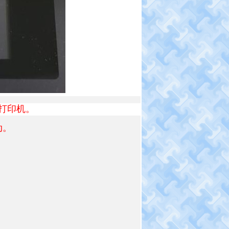
e的打印机。
动。